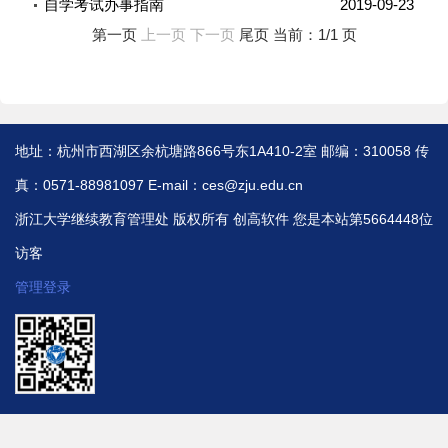
自学考试办事指南
2019-09-23
第一页
上一页 下一页
尾页
当前：1/1 页
地址：杭州市西湖区余杭塘路866号东1A410-2室 邮编：310058 传
真：0571-88981097 E-mail：ces@zju.edu.cn
浙江大学继续教育管理处 版权所有
创高软件
您是本站第5664448位
访客
管理登录