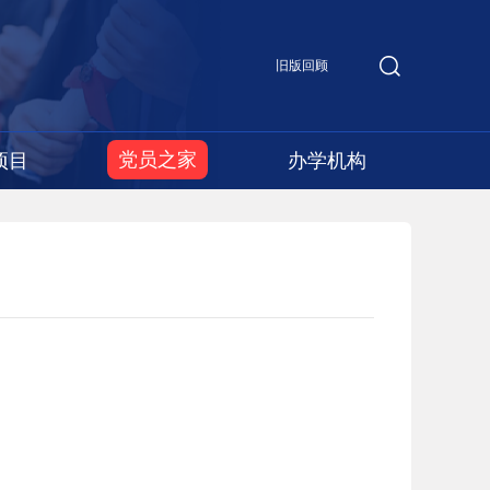
旧版回顾
党员之家
项目
办学机构