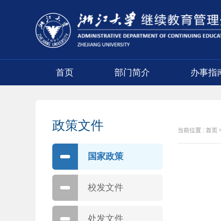
首页
部门简介
办事指
政策文件
当前位置 :
首页
国家政策
校发文件
处发文件