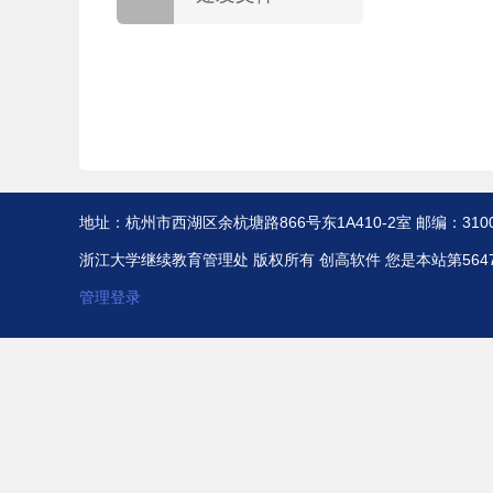
地址：杭州市西湖区余杭塘路866号东1A410-2室 邮编：310058 传真：
浙江大学继续教育管理处 版权所有
创高软件
您是本站第564
管理登录