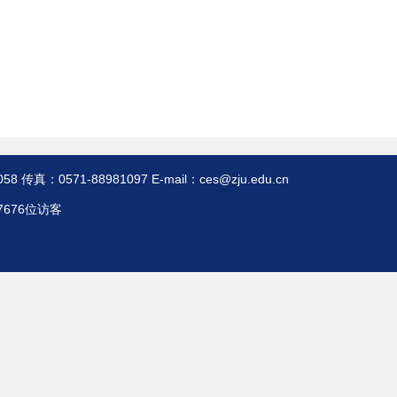
0571-88981097 E-mail：ces@zju.edu.cn
7676位访客