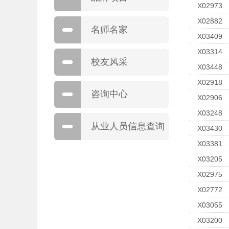
X02973
X02882
名师名家
X03409
X03314
校友风采
X03448
X02918
咨询中心
X02906
X03248
从业人员信息查询
X03430
X03381
X03205
X02975
X02772
X03055
X03200