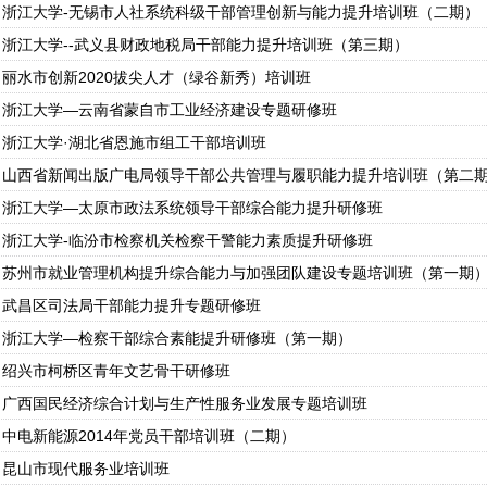
浙江大学-无锡市人社系统科级干部管理创新与能力提升培训班（二期）
浙江大学--武义县财政地税局干部能力提升培训班（第三期）
丽水市创新2020拔尖人才（绿谷新秀）培训班
浙江大学—云南省蒙自市工业经济建设专题研修班
浙江大学·湖北省恩施市组工干部培训班
山西省新闻出版广电局领导干部公共管理与履职能力提升培训班（第二
浙江大学—太原市政法系统领导干部综合能力提升研修班
浙江大学-临汾市检察机关检察干警能力素质提升研修班
苏州市就业管理机构提升综合能力与加强团队建设专题培训班（第一期
武昌区司法局干部能力提升专题研修班
浙江大学—检察干部综合素能提升研修班（第一期）
绍兴市柯桥区青年文艺骨干研修班
广西国民经济综合计划与生产性服务业发展专题培训班
中电新能源2014年党员干部培训班（二期）
昆山市现代服务业培训班