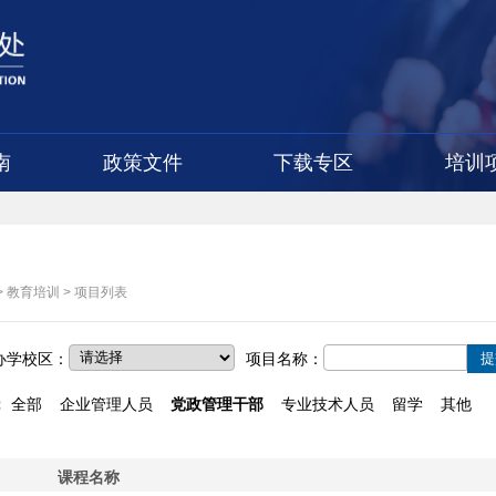
南
政策文件
下载专区
培训
>
教育培训
>
项目列表
办学校区：
项目名称：
：
全部
企业管理人员
党政管理干部
专业技术人员
留学
其他
课程名称