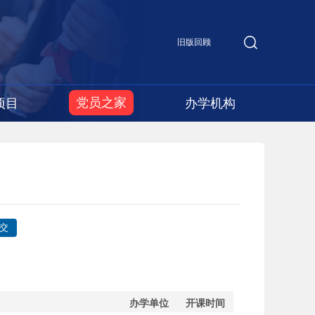
旧版回顾
党员之家
项目
办学机构
办学单位
开课时间