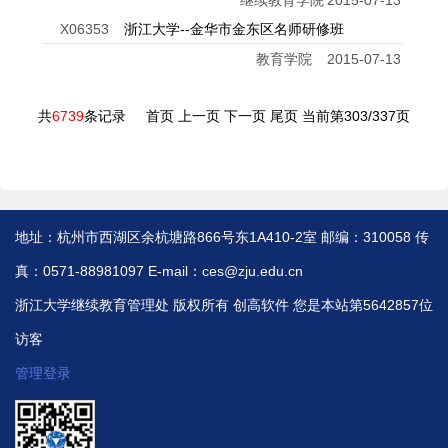
继续教育学院
2015-07-13
X06353
浙江大学--金华市金东区名师研修班
教育学院
2015-07-13
共
6739
条记录
首页
上一页
下一页
尾页
当前第303/337页
地址：杭州市西湖区余杭塘路866号东1A410-2室 邮编：310058 传
真：0571-88981097 E-mail：ces@zju.edu.cn
浙江大学继续教育管理处 版权所有
创高软件
您是本站第5642857位
访客
管理登录