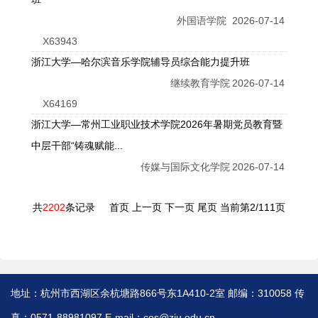
外国语学院
2026-07-14
X63943
浙江大学—哈尔滨音乐学院辅导员综合能力提升班
继续教育学院
2026-07-14
X64169
浙江大学—常州工业职业技术学院2026年暑期党员教育暨
中层干部“铸魂赋能...
传媒与国际文化学院
2026-07-14
共
2202
条记录
首页
上一页
下一页
尾页
当前第2/111页
地址：杭州市西湖区余杭塘路866号东1A410-2室 邮编：310058 传
真：0571-88981097 E-mail：ces@zju.edu.cn