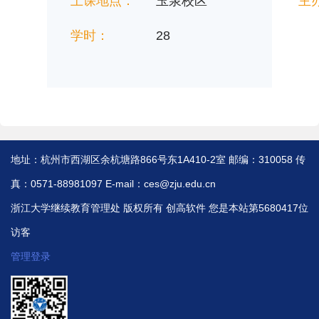
上课地点：
玉泉校区
主
学时：
28
地址：杭州市西湖区余杭塘路866号东1A410-2室 邮编：310058 传
真：0571-88981097 E-mail：ces@zju.edu.cn
浙江大学继续教育管理处 版权所有
创高软件
您是本站第5680417位
访客
管理登录