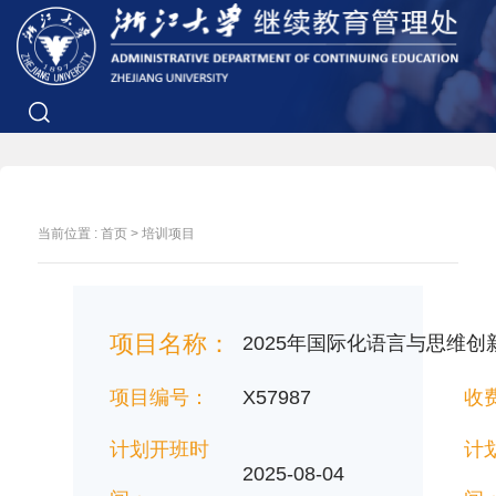
当前位置 :
首页
>
培训项目
项目名称：
2025年国际化语言与思维
项目编号：
X57987
收
计划开班时
计
2025-08-04