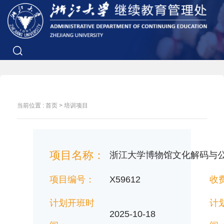
当前位置 :
首页
>
培训项目
项目名称：
浙江大学博物馆文化解码与
项目编号：
X59612
收
计划开班时
计
2025-10-18