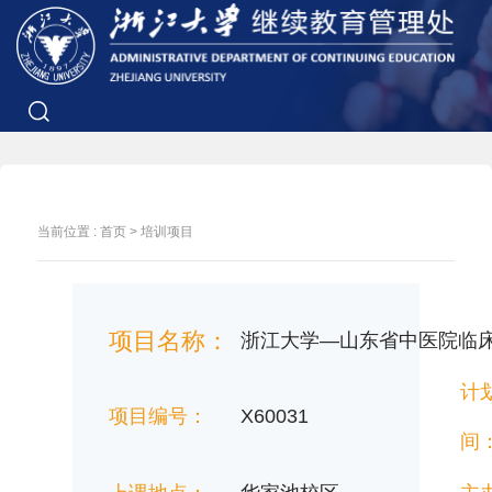
当前位置 :
首页
>
培训项目
项目名称：
浙江大学—山东省中医院临
计
项目编号：
X60031
间