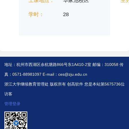
上课地点：
华家池校区
主
学时：
28
地址：杭州市西湖区余杭塘路866号东1A410-2室 邮编：310058 传
真：0571-88981097 E-mail：ces@zju.edu.cn
浙江大学继续教育管理处 版权所有
创高软件
您是本站第5675736位
访客
管理登录