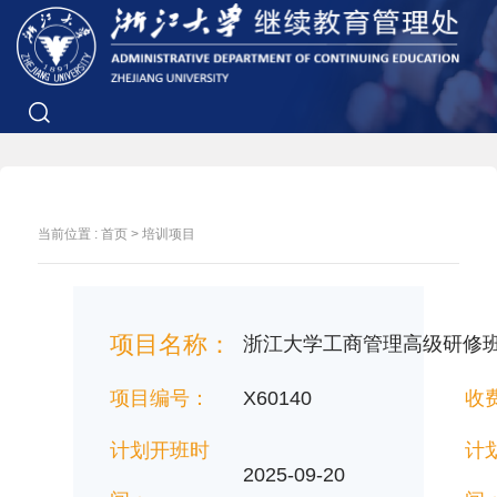
当前位置 :
首页
>
培训项目
项目名称：
浙江大学工商管理高级研修班
项目编号：
X60140
收
计划开班时
计
2025-09-20